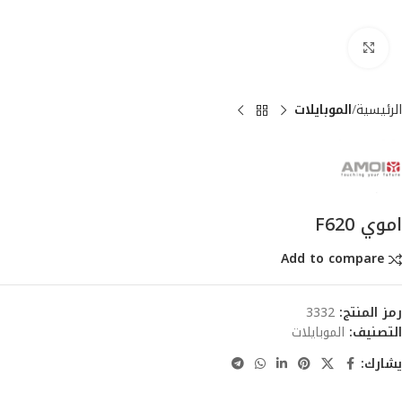
انقر للتكبير
الرئيسية
الموبايلات
اموي F620
Add to compare
رمز المنتج:
3332
التصنيف:
الموبايلات
يشارك: