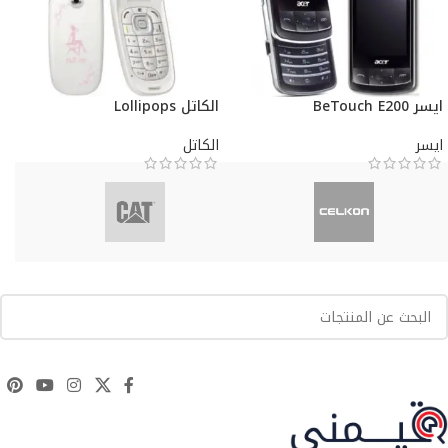
ايسر BeTouch E200
الكاتل Lollipops
ايسر
الكاتل