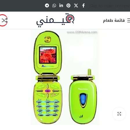
Skip to main content
قائمة طعام
انقر للتكبير