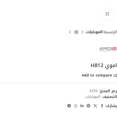
انقر للتكبير
الرئيسية
الموبايلات
اموي H812
Add to compare
رمز المنتج:
3339
التصنيف:
الموبايلات
يشارك: