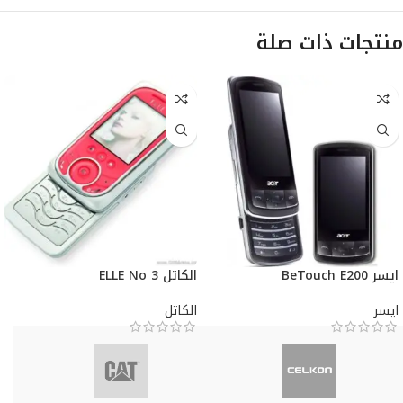
منتجات ذات صلة
ايسر BeTouch E200
الكاتل ELLE No 3
ايسر
الكاتل