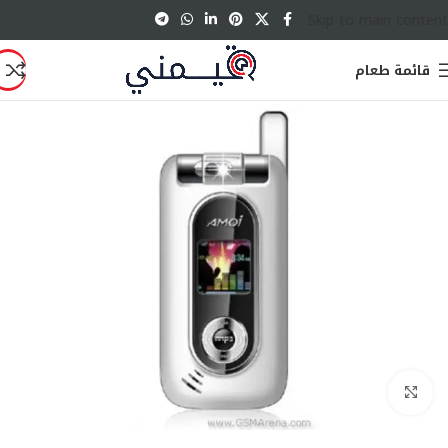
Skip to main content
قائمة طعام
انقر للتكبير