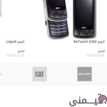
ايسر BeTouch E200
ايسر Liquid
ايسر
ايسر