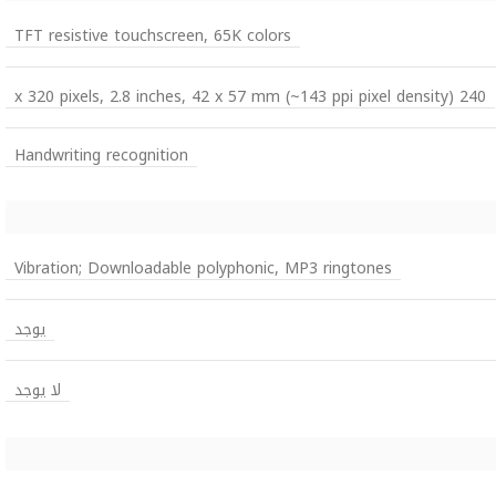
TFT resistive touchscreen, 65K colors
240 x 320 pixels, 2.8 inches, 42 x 57 mm (~143 ppi pixel density)
Handwriting recognition
Vibration; Downloadable polyphonic, MP3 ringtones
يوجد
لا يوجد