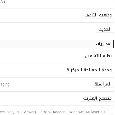
mAh
وضعية التأهب
الحديث
ممـــيزات
نظام التشغيل
وحدة المعالجة المركزية
المراسلة
saging
متصفح الإنترنت
owerPoint, PDF viewer) – eBook Reader – Windows MPlayer 10