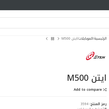
الرئيسية
الموبايلات
ايتن M500
ايتن M500
Add to compare
رمز المنتج:
3594