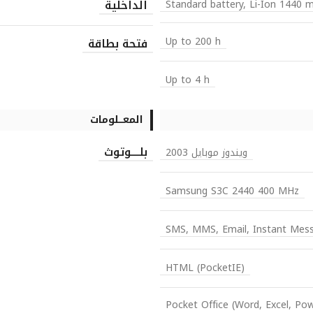
الداخلية
Standard battery, Li-Ion 1440 
Up to 200 h
فتحة بطاقة
Up to 4 h
المعـــلومات
بلــــوتوث
ويندوز موبايل 2003
Samsung S3C 2440 400 MHz
SMS, MMS, Email, Instant Mes
HTML (PocketIE)
Pocket Office (Word, Excel, P