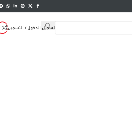
تسجيل الدخول / التسجيل