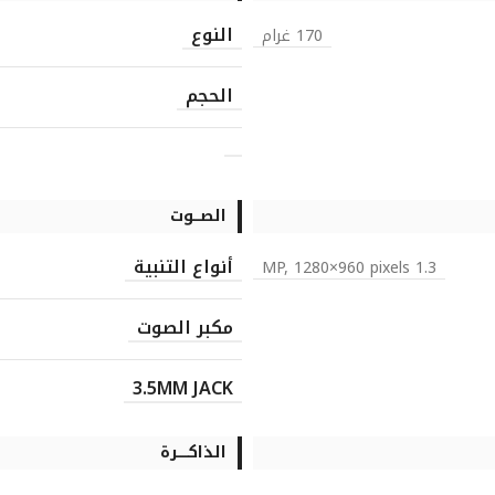
النوع
170 غرام
الحجم
الصـــوت
أنواع التنبية
1.3 MP, 1280×960 pixels
مكبر الصوت
3.5MM JACK
الذاكـــــرة