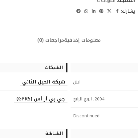
التصنيف:
الموبايلات
يشارك:
معلومات إضافية
مراجعات (0)
الشبكات
شبكة الجيل الثاني
ايتن
جي بي أر أس (GPRS)
2004, الربع الرابع
Discontinued
الشــاشة