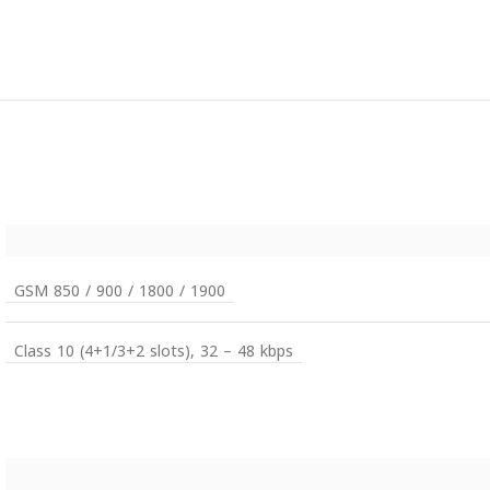
GSM 850 / 900 / 1800 / 1900
Class 10 (4+1/3+2 slots), 32 – 48 kbps