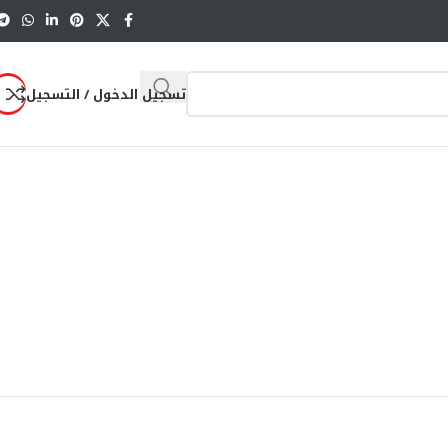
تسجيل الدخول / التسجيل