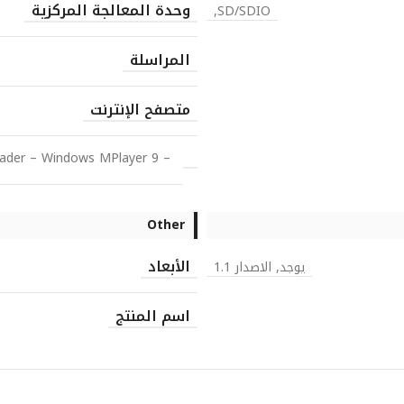
وحدة المعالجة المركزية
SD/SDIO,
المراسلة
متصفح الإنترنت
eader – Windows MPlayer 9 –
Other
الأبعاد
يوجد, الاصدار 1.1
اسم المنتج