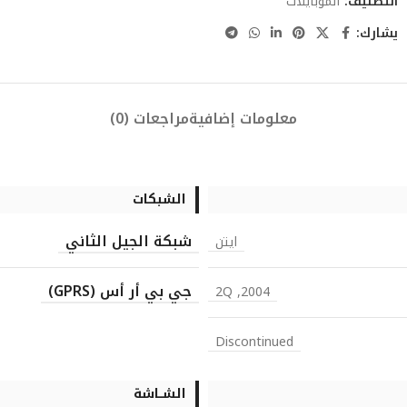
التصنيف:
الموبايلات
يشارك:
معلومات إضافية
مراجعات (0)
الشبكات
شبكة الجيل الثاني
ايتن
جي بي أر أس (GPRS)
2004, 2Q
Discontinued
الشــاشة