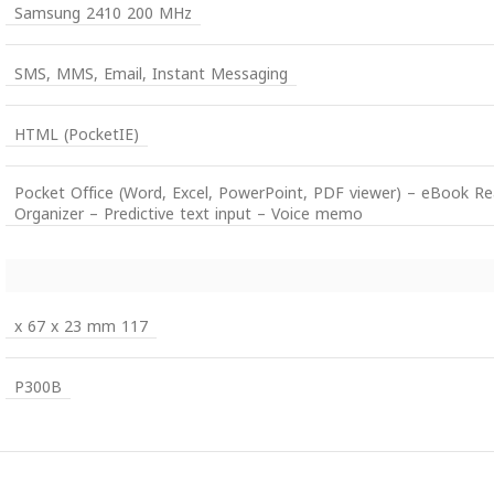
Samsung 2410 200 MHz
SMS, MMS, Email, Instant Messaging
HTML (PocketIE)
Pocket Office (Word, Excel, PowerPoint, PDF viewer) – eBook R
Organizer – Predictive text input – Voice memo
117 x 67 x 23 mm
P300B