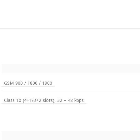
GSM 900 / 1800 / 1900
Class 10 (4+1/3+2 slots), 32 – 48 kbps