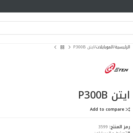
الرئيسية
الموبايلات
ايتن P300B
ايتن P300B
Add to compare
رمز المنتج:
3599