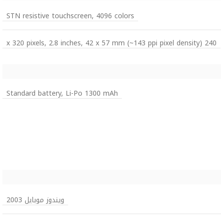
STN resistive touchscreen, 4096 colors
240 x 320 pixels, 2.8 inches, 42 x 57 mm (~143 ppi pixel density)
Standard battery, Li-Po 1300 mAh
ويندوز موبايل 2003