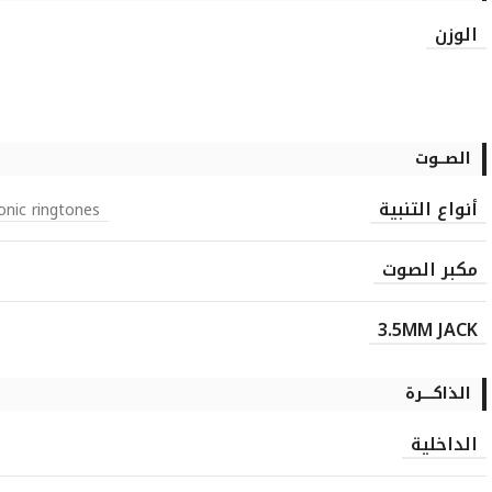
الوزن
الصـــوت
أنواع التنبية
onic ringtones
مكبر الصوت
3.5MM JACK
الذاكـــــرة
الداخلية