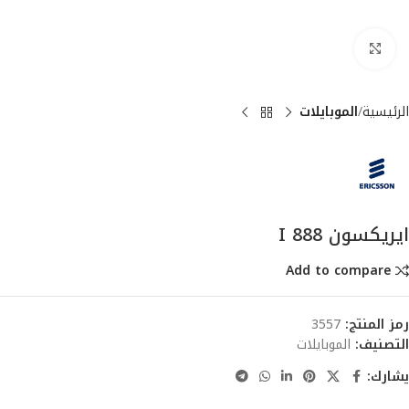
انقر للتكبير
الرئيسية
الموبايلات
ايريكسون I 888
Add to compare
رمز المنتج:
3557
التصنيف:
الموبايلات
يشارك: