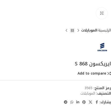
انقر للتكبير
الرئيسية
الموبايلات
ايريكسون S 868
Add to compare
رمز المنتج:
3565
التصنيف:
الموبايلات
يشارك: