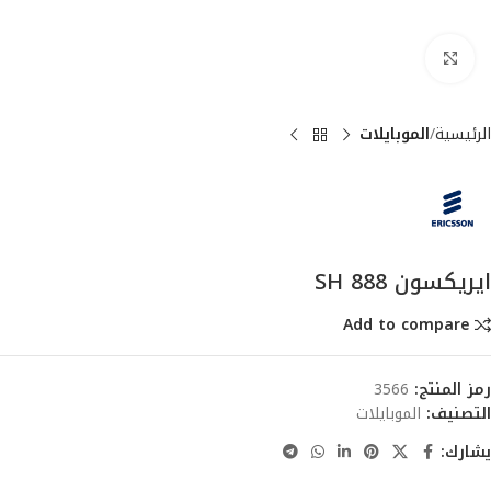
انقر للتكبير
الرئيسية
الموبايلات
ايريكسون SH 888
Add to compare
رمز المنتج:
3566
التصنيف:
الموبايلات
يشارك: