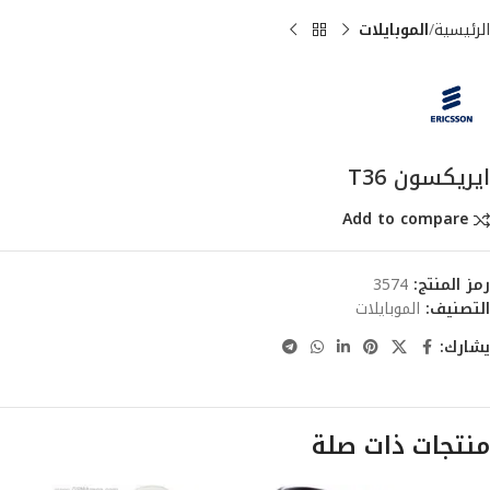
الرئيسية
الموبايلات
ايريكسون T36
Add to compare
رمز المنتج:
3574
التصنيف:
الموبايلات
يشارك:
منتجات ذات صلة