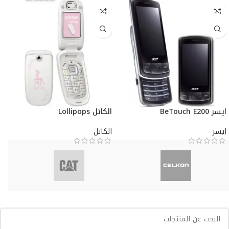
ايسر BeTouch E200
الكاتل Lollipops
ايسر
الكاتل