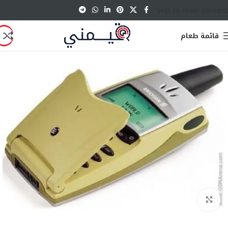
Skip to main content
قائمة طعام
انقر للتكبير