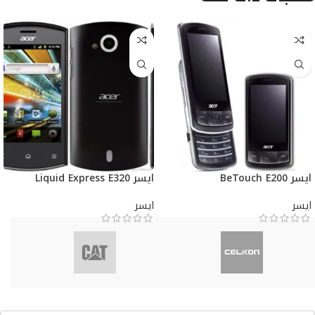
ايسر BeTouch E200
ايسر Liquid Express E320
ايسر
ايسر