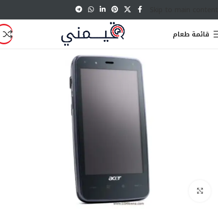
Skip to main content
قائمة طعام
انقر للتكبير