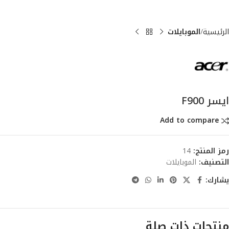
الرئيسية
الموبايلات
ايسر F900
Add to compare
رمز المنتج:
14
التصنيف:
الموبايلات
يشارك:
منتجات ذات صلة