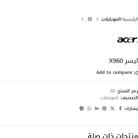
الرئيسية
الموبايلات
ايسر X960
Add to compare
رمز المنتج:
30
التصنيف:
الموبايلات
يشارك:
منتجات ذات صلة