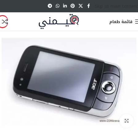
Skip to main content
قائمة طعام
انقر للتكبير