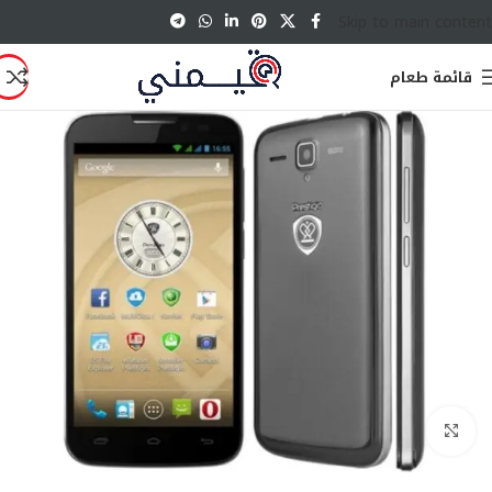
Skip to main content
قائمة طعام
انقر للتكبير