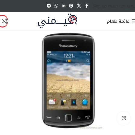
Skip to main content
قائمة طعام
انقر للتكبير