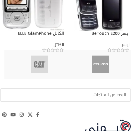
ايسر BeTouch E200
الكاتل ELLE GlamPhone
ايسر
الكاتل