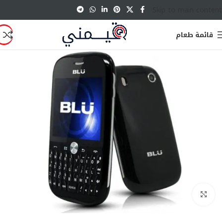
Skip to main content
قائمة طعام
انقر للتكبير