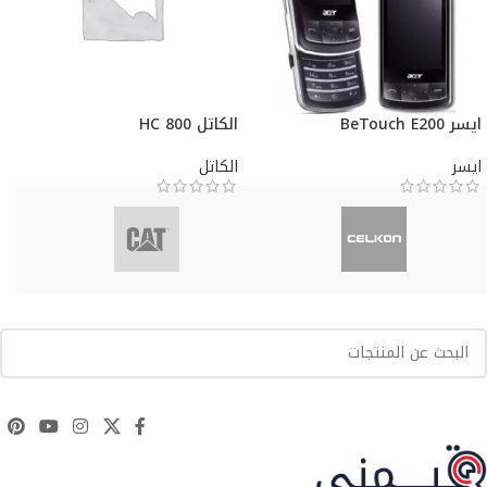
ايسر BeTouch E200
الكاتل HC 800
ايسر
الكاتل