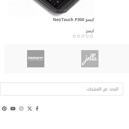
ايسر NeoTouch P300
ايسر