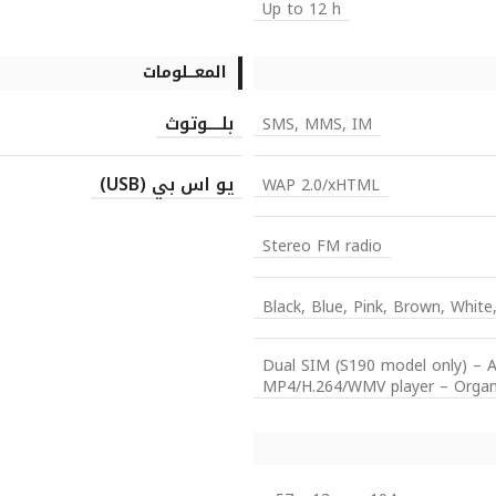
Up to 12 h
المعـــلومات
بلــــوتوث
SMS, MMS, IM
يو اس بي (USB)
WAP 2.0/xHTML
Stereo FM radio
Black, Blue, Pink, Brown, White
Dual SIM (S190 model only) –
MP4/H.264/WMV player – Organiz