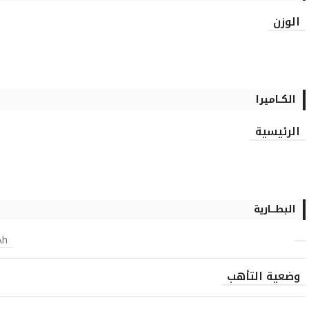
الوزن
الكــاميرا
الرئيسية
البطـــارية
Ah
وضعية التأهب