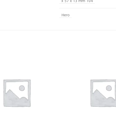
104 x 57 x 13 mm
Hero