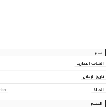
عــــام
العلامة التجارية
تاريخ الإعلان
الحالة
mber
الحجـــــم