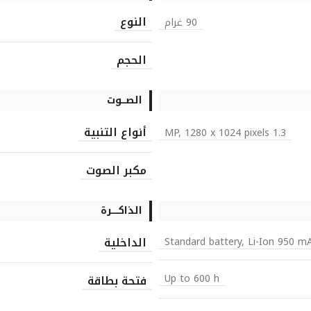
النوع
90 غرام
الحجم
الصـــوت
أنواع التنبية
1.3 MP, 1280 x 1024 pixels
مكبر الصوت
الذاكـــــرة
الداخلية
Standard battery, Li-Ion 950 m
Up to 600 h
فتحة بطاقة