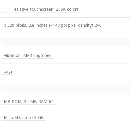
TFT resistive touchscreen, 256K colors
240 x 320 pixels, 2.8 inches (~143 ppi pixel density)
Vibration, MP3 ringtones
يوجد
64 MB ROM, 32 MB RAM
MicroSD, up to 8 GB