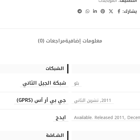
التصنيف:
الموبايلات
يشارك:
معلومات إضافية
مراجعات (0)
الشبكات
شبكة الجيل الثاني
بلو
جي بي أر أس (GPRS)
2011, تشرين الثاني
ايدج
Available. Released 2011, Dece
الشــاشة