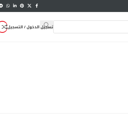
تسجيل الدخول / التسجيل