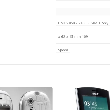
UMTS 850 / 2100 – SIM 1 only
109 x 62 x 15 mm
Speed