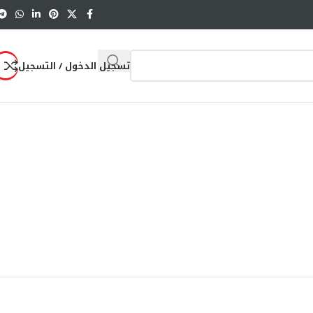
تسجيل الدخول / التسجيل