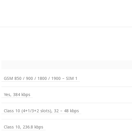
GSM 850 / 900 / 1800 / 1900 – SIM 1
Yes, 384 kbps
Class 10 (4+1/3+2 slots), 32 – 48 kbps
Class 10, 236.8 kbps