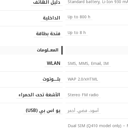
دليل الهاتف
Standard battery, Li-Ion 930 m
Up to 800 h
الداخلية
Up to 8 h
فتحة بطاقة
المعـــلومات
WLAN
SMS, MMS, Email, IM
بلــــوتوث
WAP 2.0/xHTML
الأشعة تحت الحمراء
Stereo FM radio
يو اس بي (USB)
أسود، فضي، أحمر
Dual SIM (Q410 model only) – 