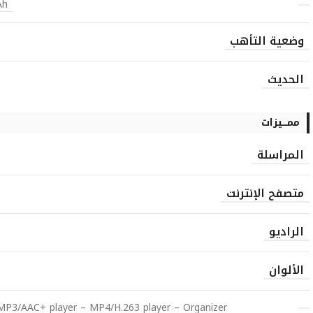
Ah
وضعية التأهب
الحديث
ممـــيزات
المراسلة
متصفح الإنترنت
الراديو
الألوان
MP3/AAC+ player – MP4/H.263 player – Organizer