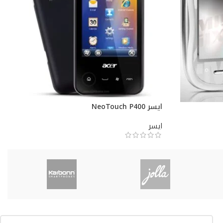
ايسر NeoTouch P400
ايسر