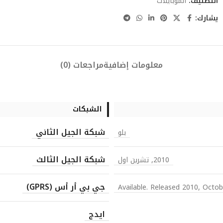
التصنيف:
الموبايلات
يشارك:
معلومات إضافية
مراجعات (0)
الشبكات
شبكة الجيل الثاني
بلو
شبكة الجيل الثالث
2010, تشرين اول
جي بي أر أس (GPRS)
Available. Released 2010, Octob
ايدج