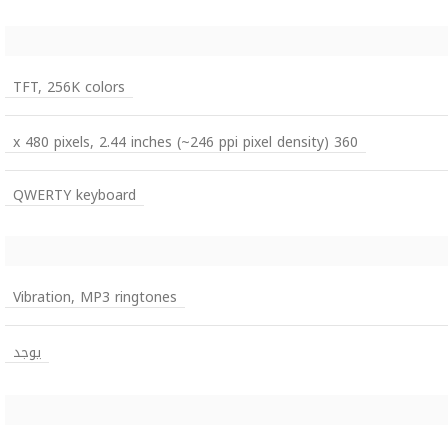
TFT, 256K colors
360 x 480 pixels, 2.44 inches (~246 ppi pixel density)
QWERTY keyboard
Vibration, MP3 ringtones
يوجد