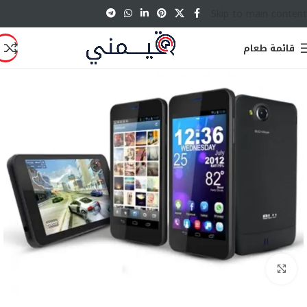
Skip to main content
قائمة طعام
انقر للتكبير