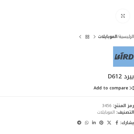
انقر للتكبير
الرئيسية
الموبايلات
بيرد D612
Add to compare
رمز المنتج:
3456
التصنيف:
الموبايلات
يشارك: