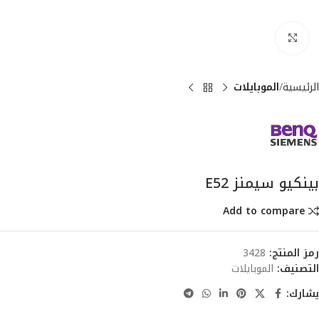
انقر للتكبير
الرئيسية
الموبايلات
بينكيو سيمنز E52
Add to compare
رمز المنتج:
3428
التصنيف:
الموبايلات
يشارك: