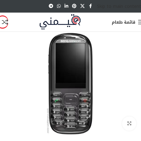
Skip to main content
قائمة طعام
انقر للتكبير