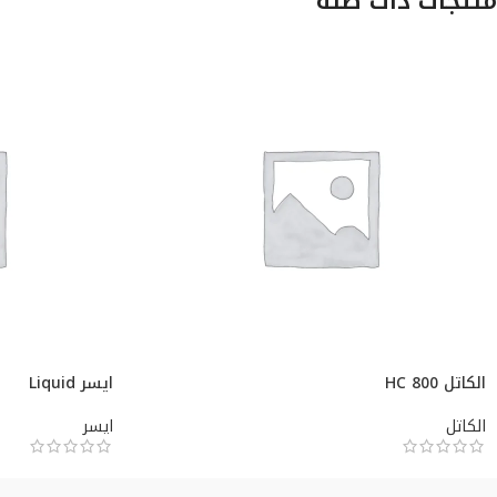
منتجات ذات صلة
الكاتل HC 800
ايسر Liquid
الكاتل
ايسر