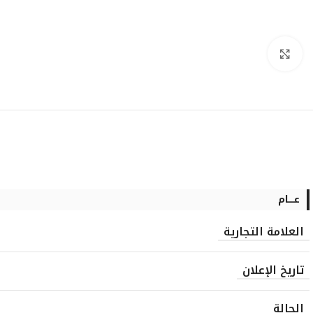
انقر للتكبير
عــــام
العلامة التجارية
تاريخ الإعلان
الحالة