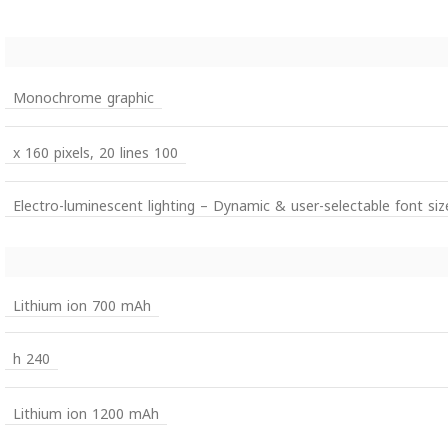
Monochrome graphic
100 x 160 pixels, 20 lines
Electro-luminescent lighting – Dynamic & user-selectable font si
Lithium ion 700 mAh
240 h
Lithium ion 1200 mAh