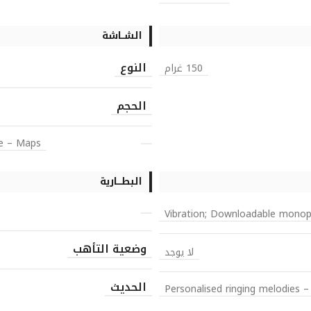
الشــاشة
النوع
150 غرام
الحجم
ze – Maps
البطـــارية
Vibration; Downloadable monop
وضعية التأهب
لا يوجد
الحديث
Personalised ringing melodies –