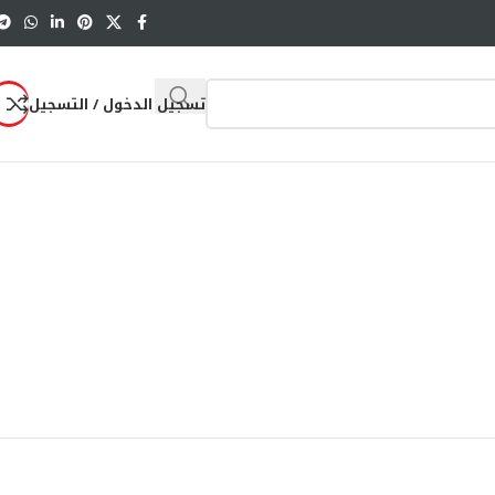
تسجيل الدخول / التسجيل