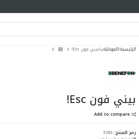
الرئيسية
الموبايلات
بيني فون Esc!
بيني فون Esc!
Add to compare
رمز المنتج:
3386