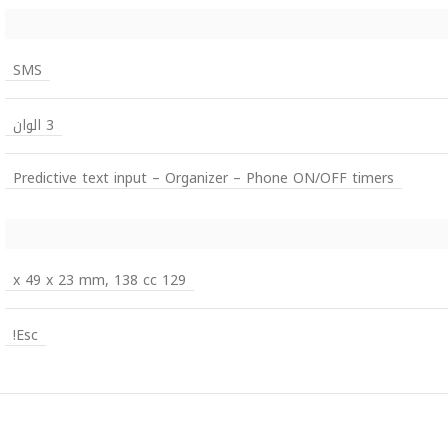
SMS
3 الوان
Predictive text input – Organizer – Phone ON/OFF timers
129 x 49 x 23 mm, 138 cc
Esc!