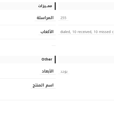
ممـــيزات
المراسلة
255
الألعاب
Other
الأبعاد
يوجد
اسم المنتج