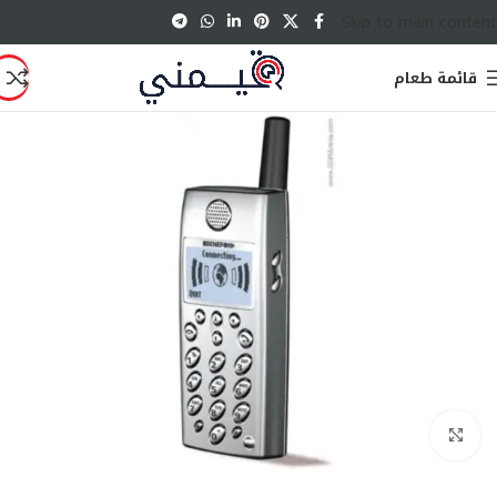
Skip to main content
قائمة طعام
انقر للتكبير