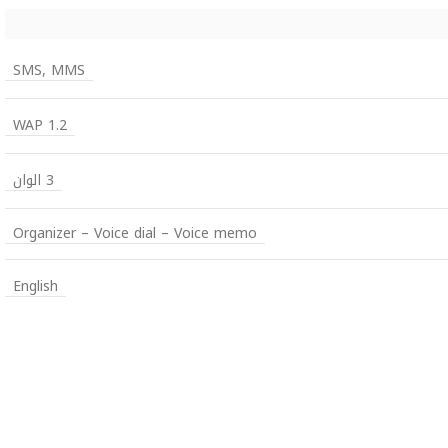
SMS, MMS
WAP 1.2
3 الوان
Organizer – Voice dial – Voice memo
English