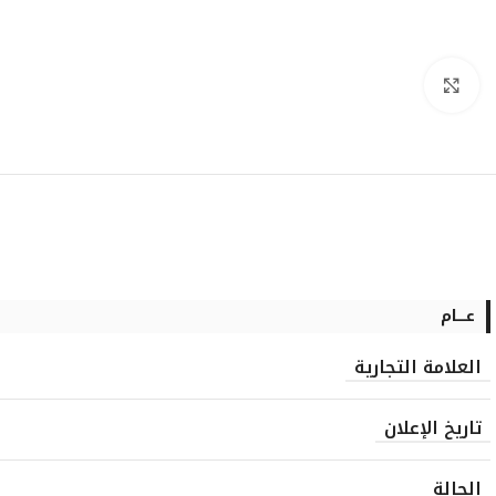
انقر للتكبير
عــــام
العلامة التجارية
تاريخ الإعلان
الحالة