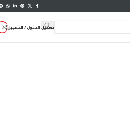
تسجيل الدخول / التسجيل