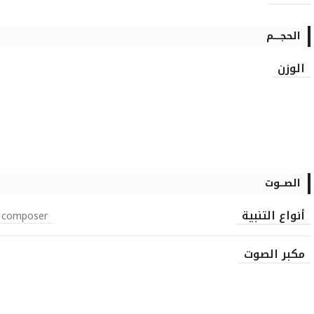
الحجـــــم
الوزن
الصـــوت
أنواع التنبية
, composer
مكبر الصوت