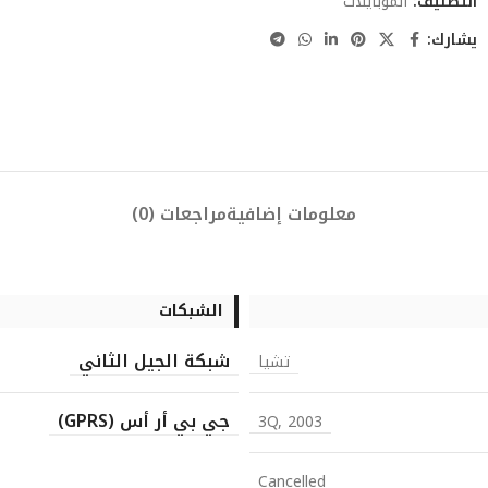
التصنيف:
الموبايلات
يشارك:
معلومات إضافية
مراجعات (0)
الشبكات
شبكة الجيل الثاني
تشيا
جي بي أر أس (GPRS)
3Q, 2003
Cancelled