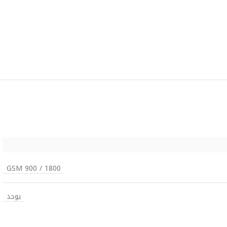
GSM 900 / 1800
يوجد