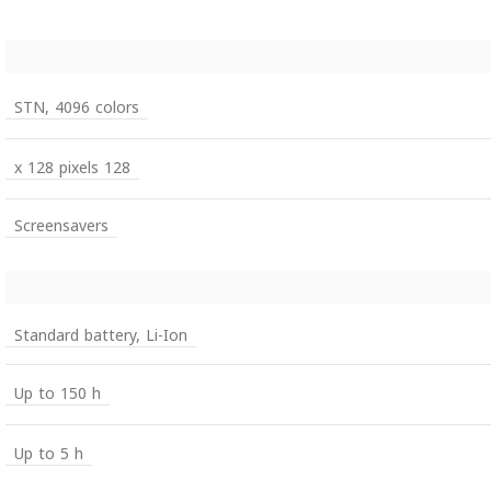
STN, 4096 colors
128 x 128 pixels
Screensavers
Standard battery, Li-Ion
Up to 150 h
Up to 5 h