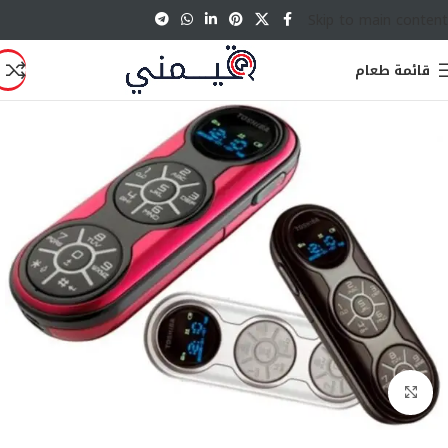
Skip to main content
قائمة طعام
انقر للتكبير