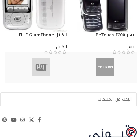
ايسر BeTouch E200
الكاتل ELLE GlamPhone
ايسر
الكاتل