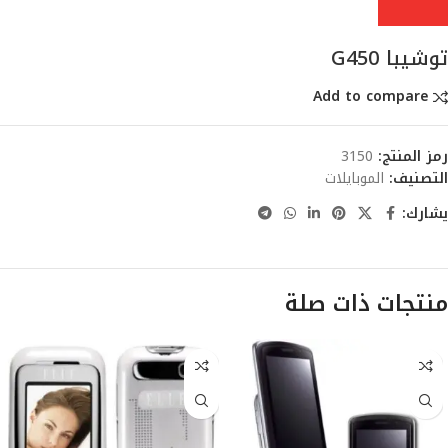
توشيبا G450
Add to compare
رمز المنتج:
3150
التصنيف:
الموبايلات
يشارك:
منتجات ذات صلة