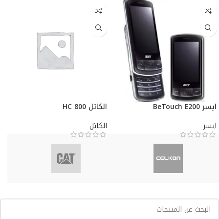
ايسر BeTouch E200
الكاتل HC 800
ايسر
الكاتل