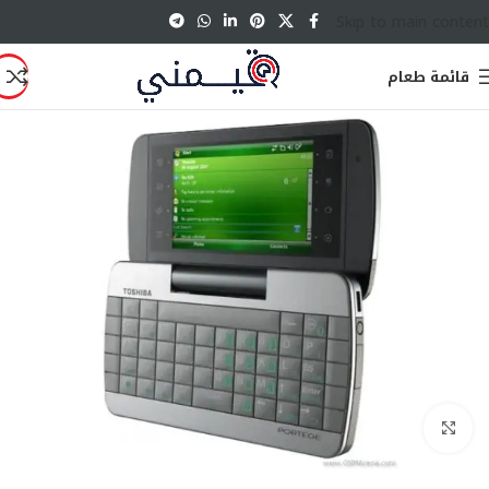
Skip to main content
قائمة طعام
انقر للتكبير