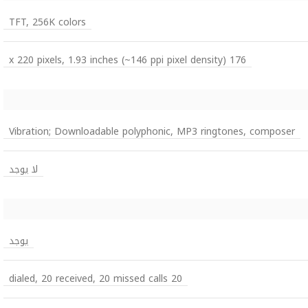
TFT, 256K colors
176 x 220 pixels, 1.93 inches (~146 ppi pixel density)
Vibration; Downloadable polyphonic, MP3 ringtones, composer
لا يوجد
يوجد
20 dialed, 20 received, 20 missed calls