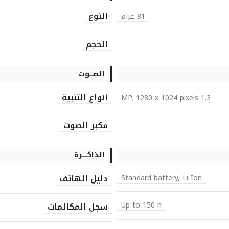
النوع
81 غرام
الحجم
الصـــوت
أنواع التنبية
1.3 MP, 1280 x 1024 pixels
مكبر الصوت
الذاكـــــرة
دليل الهاتف
Standard battery, Li-Ion
Up to 150 h
سجل المكالمات