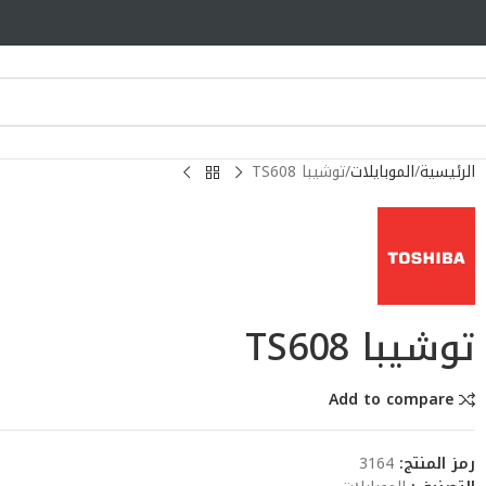
الرئيسية
الموبايلات
توشيبا TS608
توشيبا TS608
Add to compare
رمز المنتج:
3164