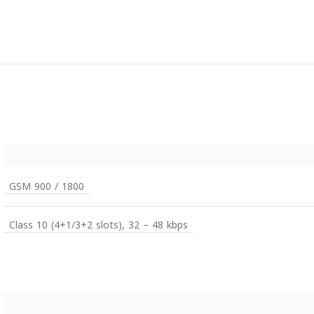
GSM 900 / 1800
Class 10 (4+1/3+2 slots), 32 – 48 kbps