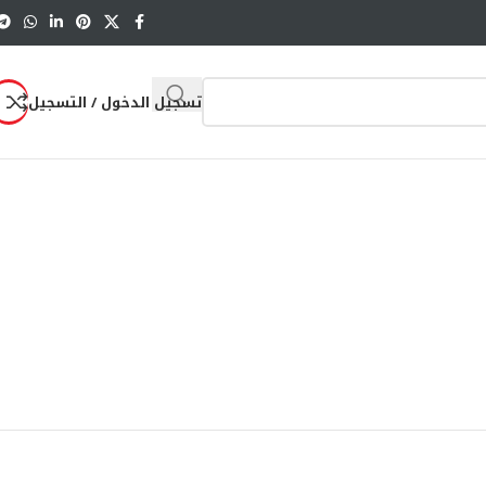
تسجيل الدخول / التسجيل