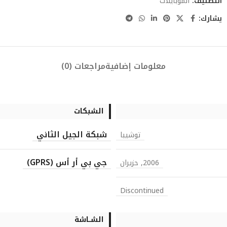
التصنيف:
الموبايلات
يشارك:
معلومات إضافية
مراجعات (0)
الشبكات
شبكة الجيل الثاني
توشيبا
جي بي أر أس (GPRS)
2006, حزيران
Discontinued
الشــاشة