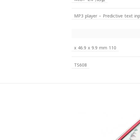
MP3 player – Predictive text i
110 x 46.9 x 9.9 mm
TS608