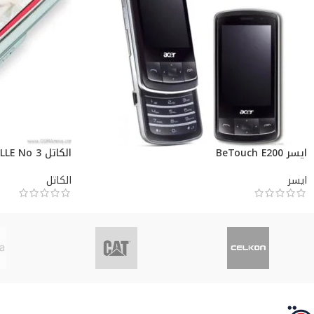
ايسر BeTouch E200
الكاتل ELLE No 3
ايسر
الكاتل