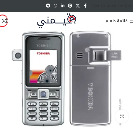
Skip to main content
قائمة طعام
انقر للتكبير