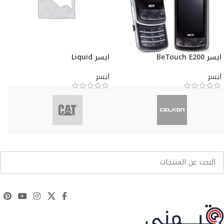
ايسر BeTouch E200
ايسر Liquid
ايسر
ايسر