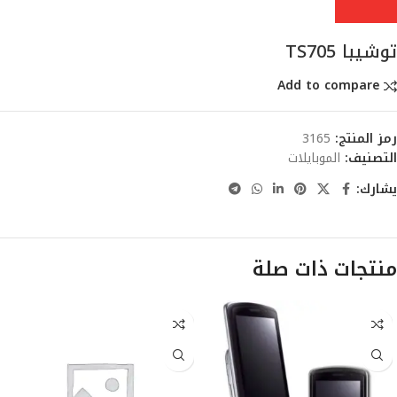
توشيبا TS705
Add to compare
رمز المنتج:
3165
التصنيف:
الموبايلات
يشارك:
منتجات ذات صلة