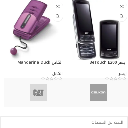
ايسر BeTouch E200
الكاتل Mandarina Duck
ايسر
الكاتل