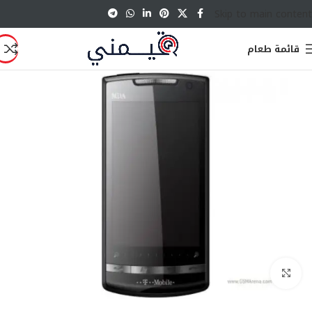
Skip to main content
قائمة طعام
انقر للتكبير