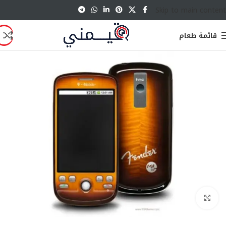
Skip to main content
قائمة طعام
انقر للتكبير