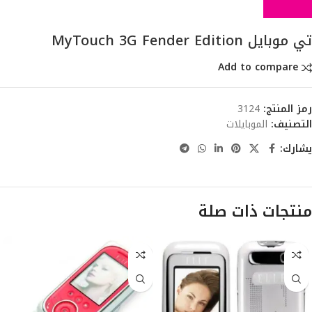
تي موبايل MyTouch 3G Fender Edition
Add to compare
رمز المنتج:
3124
التصنيف:
الموبايلات
يشارك:
منتجات ذات صلة