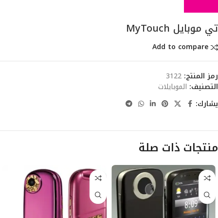
تي موبايل MyTouch
Add to compare
رمز المنتج:
3122
التصنيف:
الموبايلات
يشارك:
منتجات ذات صلة