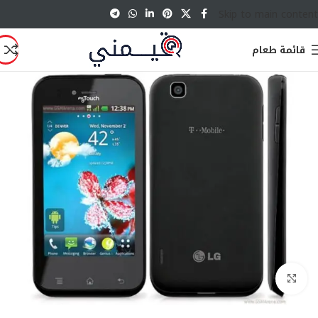
Skip to main content
قائمة طعام
انقر للتكبير