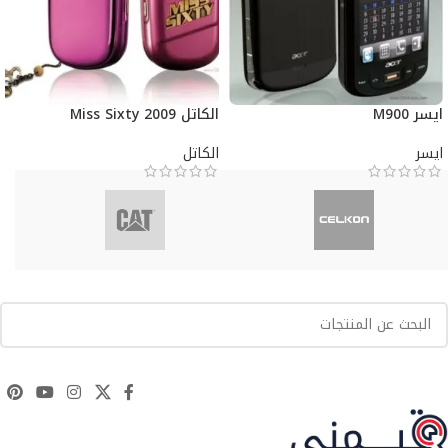
ايسر M900
الكاتل Miss Sixty 2009
ايسر
الكاتل