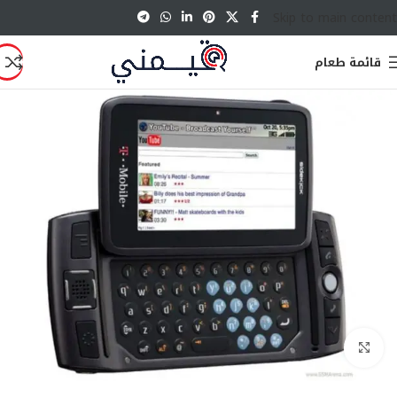
Skip to main content
قائمة طعام
انقر للتكبير