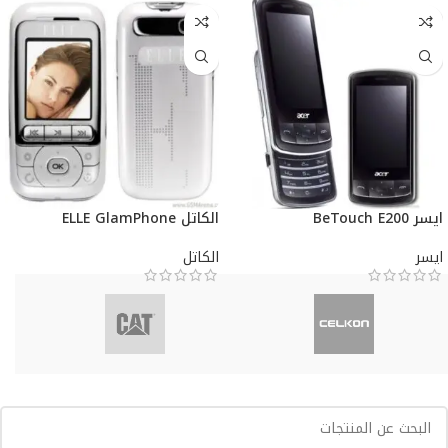
ايسر BeTouch E200
الكاتل ELLE GlamPhone
ايسر
الكاتل