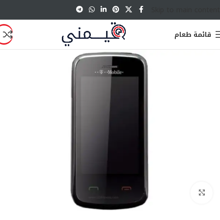
Skip to main content
قائمة طعام
انقر للتكبير