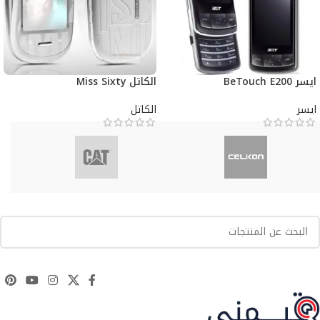
ايسر BeTouch E200
الكاتل Miss Sixty
ايسر
الكاتل