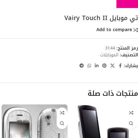
تي موبايل Vairy Touch II
Add to compare
رمز المنتج:
3144
التصنيف:
الموبايلات
يشارك:
منتجات ذات صلة