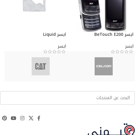
ايسر BeTouch E200
ايسر Liquid
ايسر
ايسر