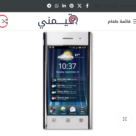
Skip to main content
قائمة طعام
انقر للتكبير