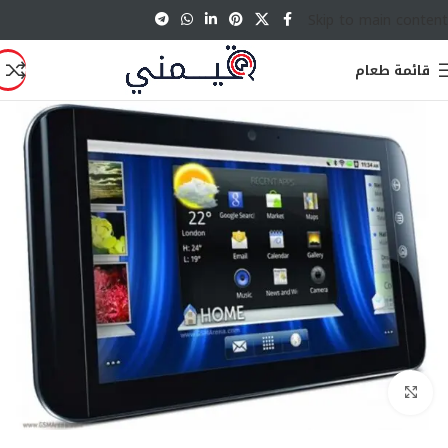
Skip to main content
قائمة طعام
انقر للتكبير