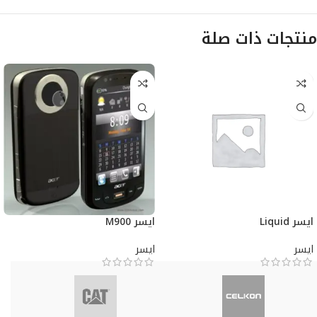
منتجات ذات صلة
ايسر Liquid
ايسر M900
ايسر
ايسر