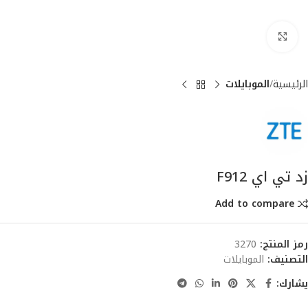
انقر للتكبير
الرئيسية
الموبايلات
زد تي اي F912
Add to compare
رمز المنتج:
3270
التصنيف:
الموبايلات
يشارك: