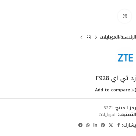
انقر للتكبير
الرئيسية
الموبايلات
زد تي اي F928
Add to compare
رمز المنتج:
3271
التصنيف:
الموبايلات
يشارك: