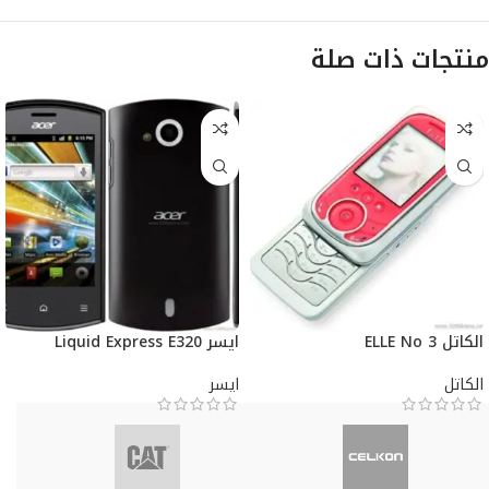
منتجات ذات صلة
الكاتل ELLE No 3
ايسر Liquid Express E320
الكاتل
ايسر