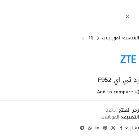
انقر للتكبير
الرئيسية
الموبايلات
زد تي اي F952
Add to compare
رمز المنتج:
3273
التصنيف:
الموبايلات
يشارك: