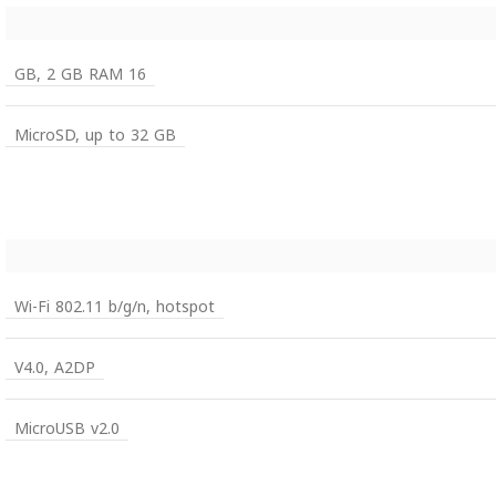
16 GB, 2 GB RAM
MicroSD, up to 32 GB
Wi-Fi 802.11 b/g/n, hotspot
V4.0, A2DP
MicroUSB v2.0