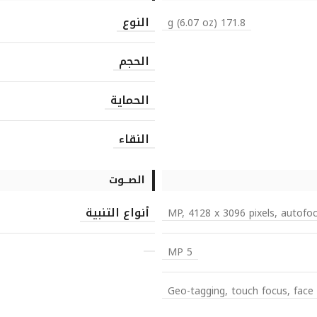
النوع
171.8 g (6.07 oz)
الحجم
الحماية
النقاء
الصـــوت
أنواع التنبية
5 MP
Geo-tagging, touch focus, fac