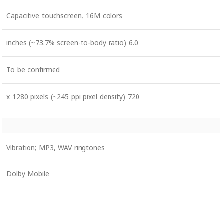
Capacitive touchscreen, 16M colors
6.0 inches (~73.7% screen-to-body ratio)
To be confirmed
720 x 1280 pixels (~245 ppi pixel density)
Vibration; MP3, WAV ringtones
Dolby Mobile