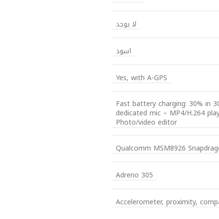
لا يوجد
اسود
Yes, with A-GPS
Fast battery charging: 30% in 3
dedicated mic – MP4/H.264 pl
Photo/video editor
Qualcomm MSM8926 Snapdrag
Adreno 305
Accelerometer, proximity, comp