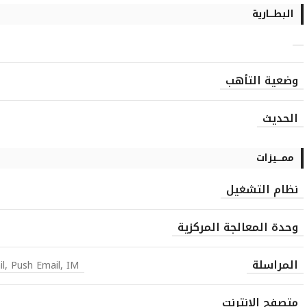
البطـــارية
وضعية التأهب
الحديث
ممـــيزات
نظام التشغيل
وحدة المعالجة المركزية
المراسلة
l, Push Email, IM
متصفح الإنترنت