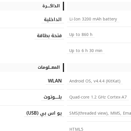
الذاكـــــرة
الداخلية
Li-Ion 3200 mAh battery
Up to 860 h
فتحة بطاقة
Up to 6 h 30 min
المعـــلومات
WLAN
Android OS, v4.4.4 (KitKat)
بلــــوتوث
Quad-core 1.2 GHz Cortex-A7
يو اس بي (USB)
SMS(threaded view), MMS, Emai
HTML5