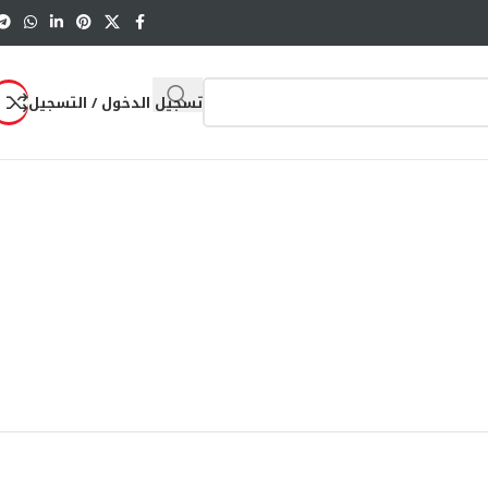
تسجيل الدخول / التسجيل