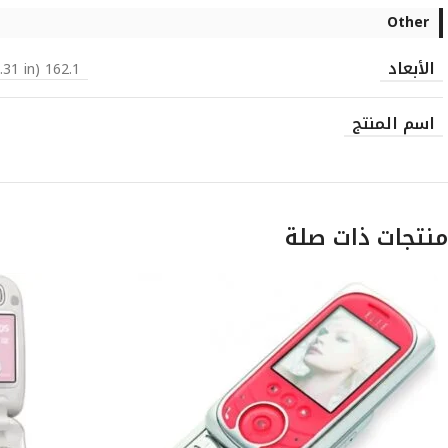
Other
الأبعاد
162.1 x 83.1 x 7.9 mm (6.38 x 3.27 x 0.31 in)
اسم المنتج
منتجات ذات صلة