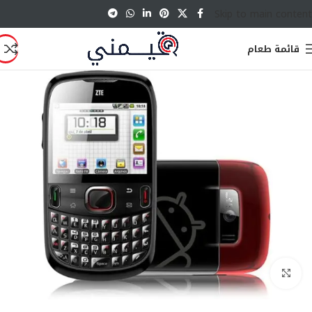
Skip to main content
قائمة طعام
انقر للتكبير