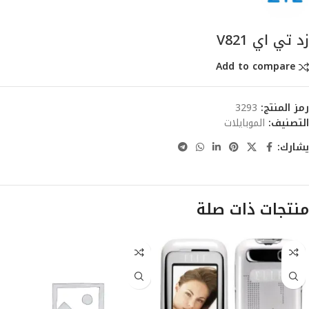
زد تي اي V821
Add to compare
رمز المنتج:
3293
التصنيف:
الموبايلات
يشارك:
منتجات ذات صلة