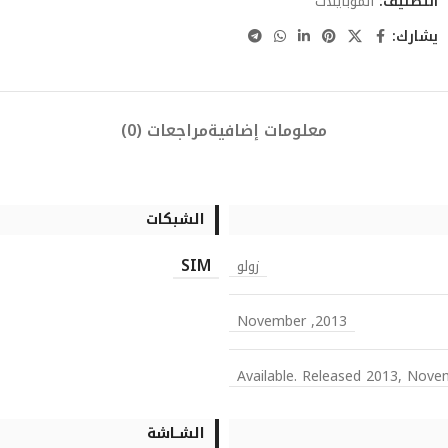
التصنيف:
الموبايلات
يشارك:
معلومات إضافية
مراجعات (0)
الشبكات
SIM
زولو
2013, November
Available. Released 2013, Nove
الشــاشة