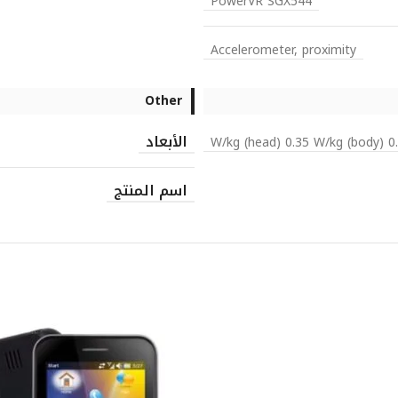
PowerVR SGX544
Accelerometer, proximity
Other
الأبعاد
0.23 W/kg (he
اسم المنتج