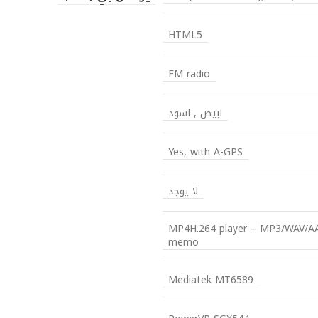
HTML5
FM radio
ابيض , اسود
Yes, with A-GPS
لا يوجد
MP4H.264 player – MP3/WAV/AAC
memo
Mediatek MT6589