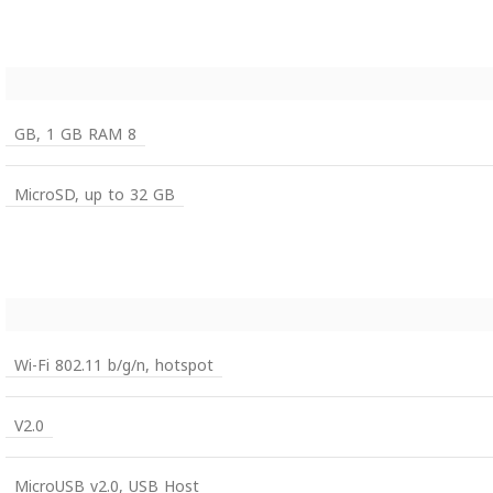
8 GB, 1 GB RAM
MicroSD, up to 32 GB
Wi-Fi 802.11 b/g/n, hotspot
V2.0
MicroUSB v2.0, USB Host