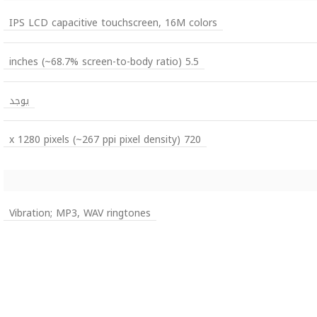
IPS LCD capacitive touchscreen, 16M colors
5.5 inches (~68.7% screen-to-body ratio)
يوجد
720 x 1280 pixels (~267 ppi pixel density)
Vibration; MP3, WAV ringtones