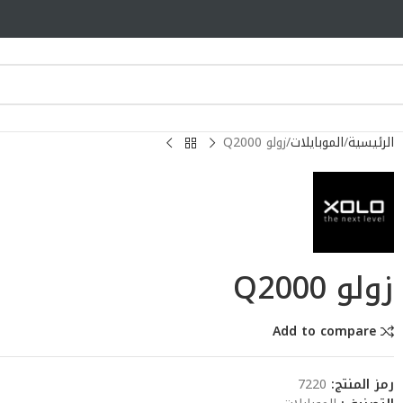
الرئيسية
الموبايلات
زولو Q2000
زولو Q2000
Add to compare
رمز المنتج:
7220