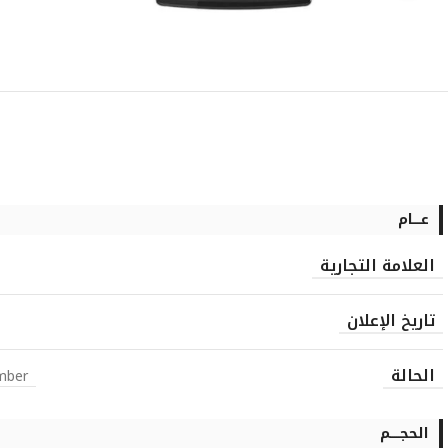
عــــام
العلامة التجارية
تاريخ الإعلان
الحالة
mber
الحجـــــم