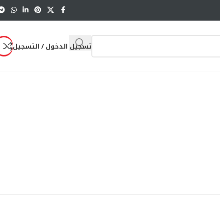
تسجيل الدخول / التسجيل