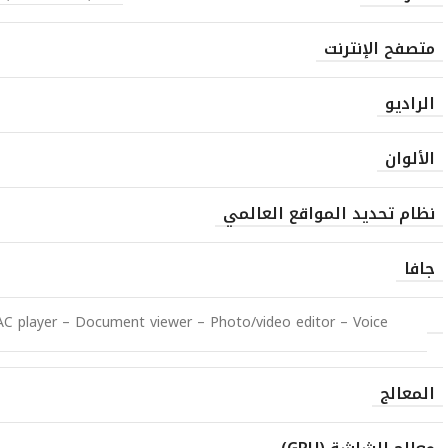
متصفح الإنترنت
الراديو
الألوان
نظام تحديد المواقع العالمي
جافا
 player – Document viewer – Photo/video editor – Voice
المعالج