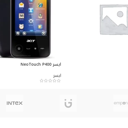
ايسر NeoTouch P400
ايسر