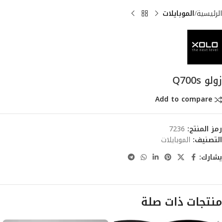
الرئيسية
الموبايلات
زولو Q700s
Add to compare
رمز المنتج:
7236
التصنيف:
الموبايلات
يشارك:
منتجات ذات صلة