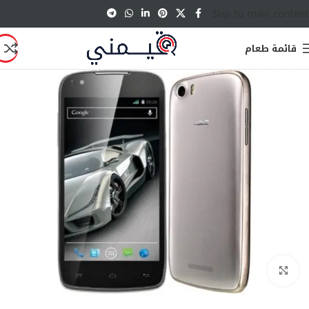
Skip to main content
قائمة طعام
انقر للتكبير