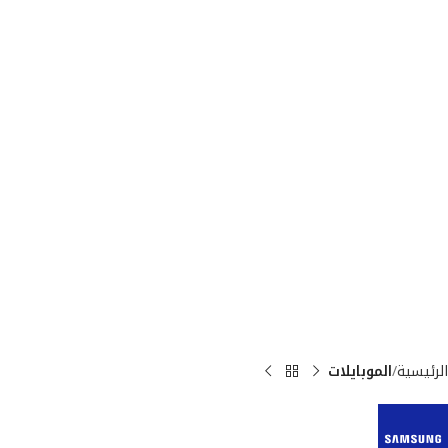
الرئيسية
الموبايلات