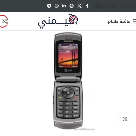
Skip to main content
قائمة طعام
انقر للتكبير