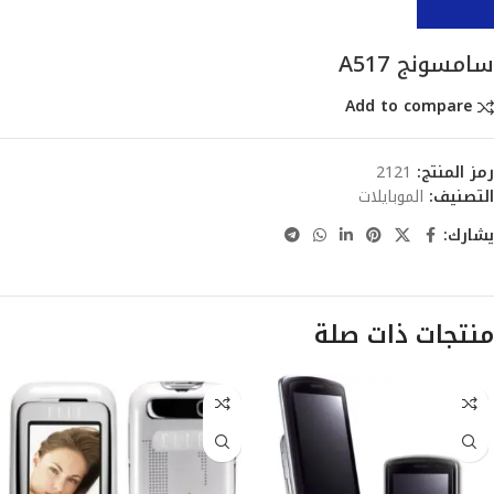
سامسونج A517
Add to compare
رمز المنتج:
2121
التصنيف:
الموبايلات
يشارك:
منتجات ذات صلة