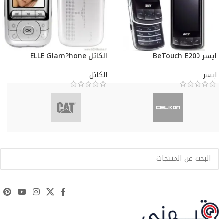
ايسر BeTouch E200
الكاتل ELLE GlamPhone
ايسر
الكاتل