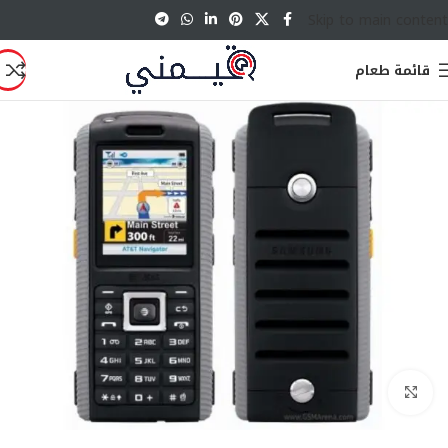
Skip to main content
قائمة طعام
انقر للتكبير