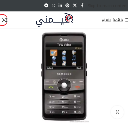
Skip to main content
قائمة طعام
انقر للتكبير