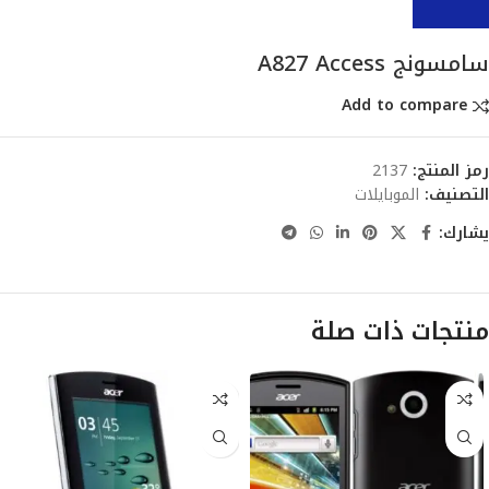
سامسونج A827 Access
Add to compare
رمز المنتج:
2137
التصنيف:
الموبايلات
يشارك:
منتجات ذات صلة