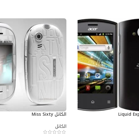
الكاتل Miss Sixty
الكاتل