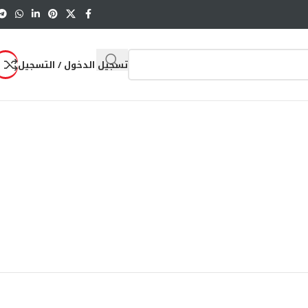
تسجيل الدخول / التسجيل