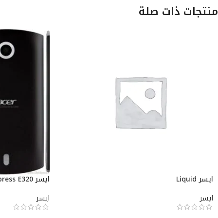
منتجات ذات صلة
ايسر Liquid
ايسر Liquid Express E320
ايسر
ايسر