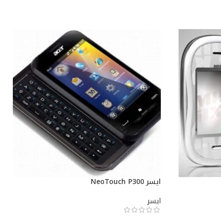
ايسر NeoTouch P300
ايسر