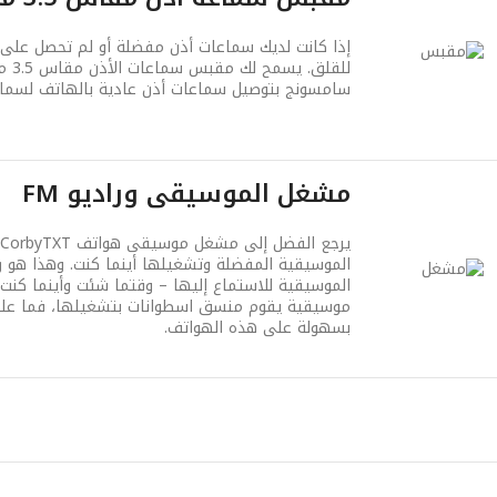
إذا كانت لديك سماعات أذن مفضلة أو لم تحصل على ا
سامسونج بتوصيل سماعات أذن عادية بالهاتف لسماع
مشغل الموسيقى وراديو FM
الموسيقية للاستماع إليها – وقتما شئت وأينما كنت
موسيقية يقوم منسق اسطوانات بتشغيلها، فما عليك
بسهولة على هذه الهواتف.