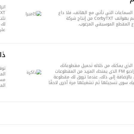
اتر
لسماعات التي تأتي مع الهاتف، فلا داع
للقلق. يسمح لك مقبس سماعات الأذن مقاس 3.5 مم بهواتف CorbyTXT من إنتاج شركة
تلت
 المقطع الموسيقي المرغوب.
لك 
على
ذاك
يرجع الفضل إلى مشغل موسيقى هواتف CorbyTXT الذي يمكنك من خلاله تحميل مقطوعاتك
توق
الموسيقية المفضلة وتشغيلها أينما كنت. وهذا هو راديو FM الذي يمنحك المزيد من المقطوعات
. بالإضافة إلى ذلك، عندما تروق لك مقطوعة
 سوى تسجيلها ثم تشغيلها مرة أخرى لاحقًا
المصغ