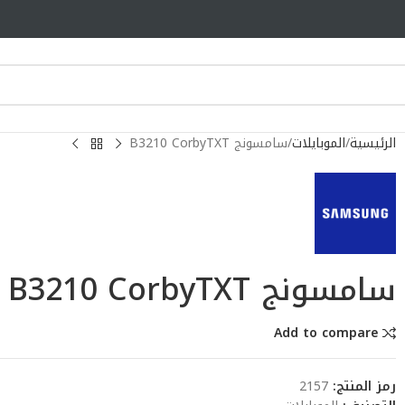
الرئيسية
الموبايلات
سامسونج B3210 CorbyTXT
سامسونج B3210 CorbyTXT
Add to compare
رمز المنتج:
2157