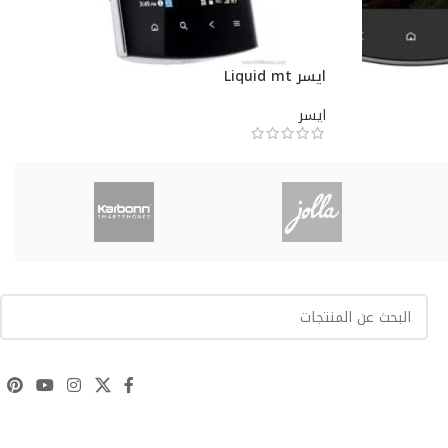
ايسر Liquid mt
ايسر