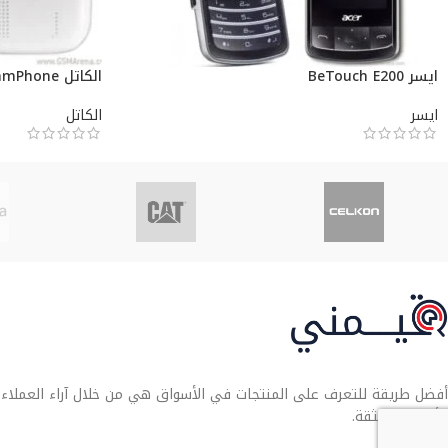
ايسر BeTouch E200
الكاتل ELLE GlamPhone
ايسر
الكاتل
أفضل طريقة للتعرف على المنتجات في الأسواق هي من خلال آراء العملاء. تو
الأنسب لك بثقة.