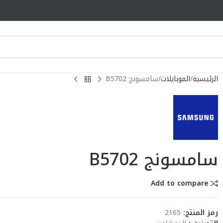
الرئيسية
الموبايلات
سامسونج B5702
سامسونج B5702
Add to compare
رمز المنتج:
2165