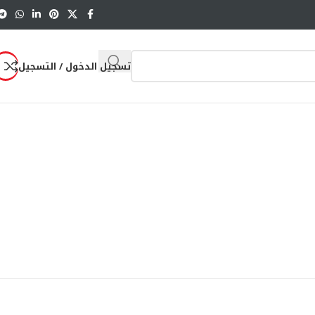
تسجيل الدخول / التسجيل