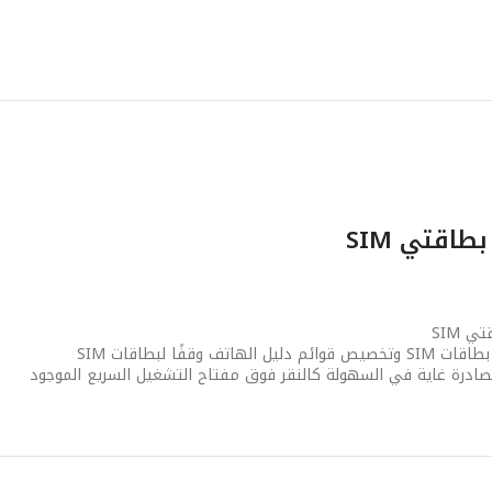
طاقتي SIM
 SIM
ة SIM للمكالمات الصادرة غاية في السهولة كالنقر فوق مفتاح التشغيل السريع الموجود