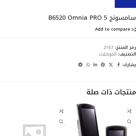
سامسونج B6520 Omnia PRO 5
Add to compare
رمز المنتج:
2167
التصنيف:
الموبايلات
يشارك:
منتجات ذات صلة