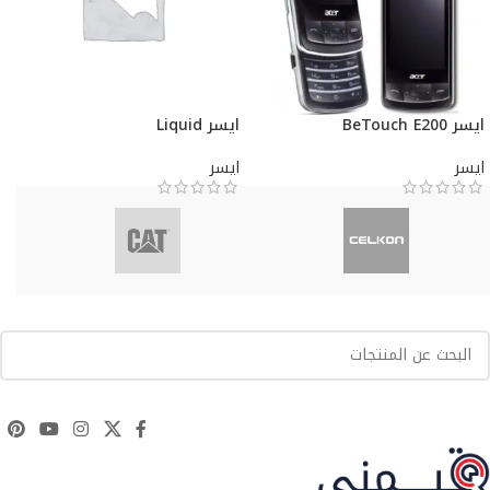
ايسر BeTouch E200
ايسر Liquid
ايسر
ايسر