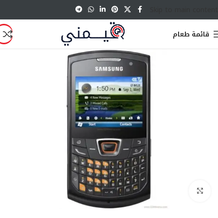
Skip to main content
قائمة طعام
انقر للتكبير