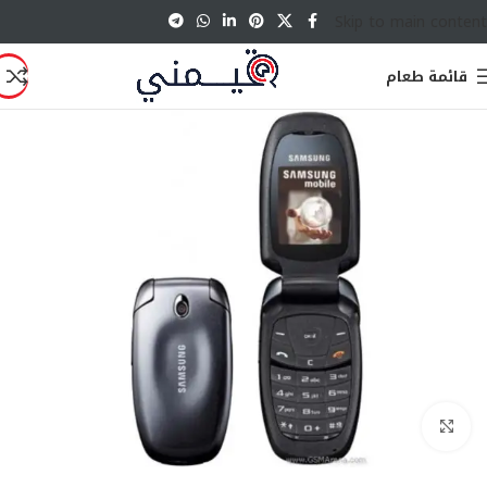
Skip to main content
قائمة طعام
انقر للتكبير