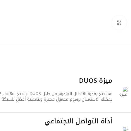
انقر للتكبير
ميزة DUOS
يمكنك الاستمتاع برسوم محمول مميزة وبتغطية أفضل للشبكة أثناء السفر. يمنحك DUOS كل الراحة المتوفرة في هاتفين محم
أداة التواصل الاجتماعي