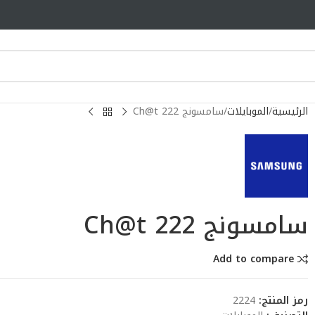
الرئيسية
الموبايلات
سامسونج Ch@t 222
سامسونج Ch@t 222
Add to compare
رمز المنتج:
2224