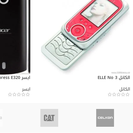
الكاتل ELLE No 3
ايسر Liquid Express E320
الكاتل
ايسر