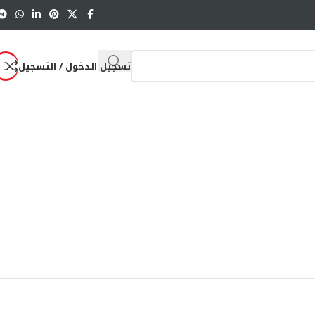
تسجيل الدخول / التسجيل