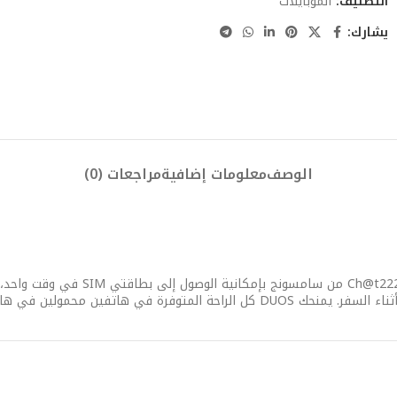
التصنيف:
الموبايلات
يشارك:
الوصف
معلومات إضافية
مراجعات (0)
استمتع بقدرة الاتصال المزدوج من خ
ولين في هاتف واحد سهل الاستخدام!