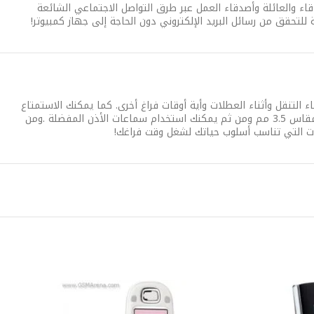
لك إمكانية البقاء على اتصال مع الأصدقاء والعائلة وأصدقاء العمل عبر طرق التواصل الاجتماعي الشائعة
 للتحقق من رسائل البريد الإلكتروني دون الحاجة إلى جهاز كمبيوتر!
 وأثناء التنقل وأثناء العطلات وأية أوقات فراغ أخرى. كما يمكنك الاستمتاع
بالاستماع إلى المقطوعات الموسيقية المفضلة دون الحاجة إلى مشغل موسيقى منفصل! يأتي هذا الهاتف المحمول مجهزًا بمقبس أذن مقاس 3.5 مم ومن ثم يمكنك استخدام سماعات الأذن المفضلة .ومن